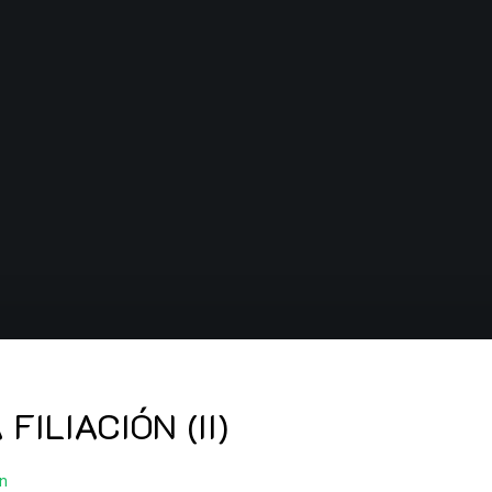
ILIACIÓN (II)
on