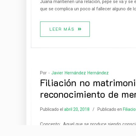
Juana mantienen una relación, pepe se va y se 
que se complica un poco al fallecer alguno de l
LEER MÁS
Por -
Javier Hernández Hernández
Filiación no matrimon
reconocimiento de me
Publicado el
abril 20, 2018
Publicado en
Filiaci
Concepto: Aquel que se produce siendo conscie
realmente el padre biológico, por falta de corr