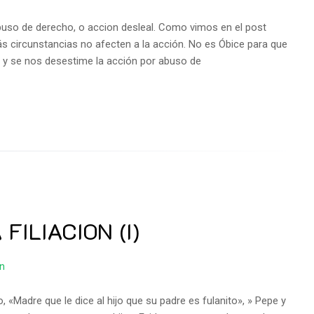
abuso de derecho, o accion desleal. Como vimos en el post
ás circunstancias no afecten a la acción. No es Óbice para que
 y se nos desestime la acción por abuso de
ILIACION (I)
on
«Madre que le dice al hijo que su padre es fulanito», » Pepe y