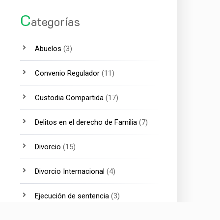
C
ategorías
Abuelos
(3)
Convenio Regulador
(11)
Custodia Compartida
(17)
Delitos en el derecho de Familia
(7)
Divorcio
(15)
Divorcio Internacional
(4)
Ejecución de sentencia
(3)