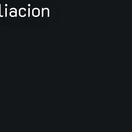
liacion