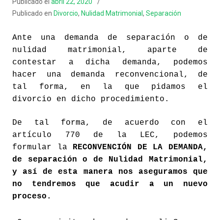
Publicado el
abril 22, 2020
Publicado en
Divorcio
,
Nulidad Matrimonial
,
Separación
Ante una demanda de separación o de
nulidad matrimonial, aparte de
contestar a dicha demanda, podemos
hacer una demanda reconvencional, de
tal forma, en la que pidamos el
divorcio en dicho procedimiento.
De tal forma, de acuerdo con el
artículo 770
de la
LEC
, podemos
formular la
RECONVENCIÓN DE LA
DEMANDA,
de
separación
o de Nulidad Matrimonial,
y
así
de esta manera nos aseguramos que
no tendremos que acudir a un nuevo
proceso.