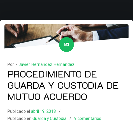
Por -
Javier Hernández Hernández
PROCEDIMIENTO DE
GUARDA Y CUSTODIA DE
MUTUO ACUERDO
Publicado el
abril 19, 2018
Publicado en
Guarda y Custodia
9 comentarios