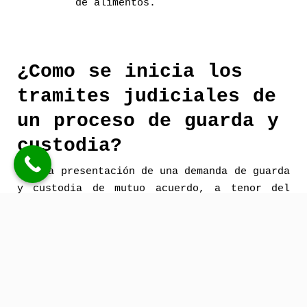
de alimentos.
¿Como se inicia los
tramites judiciales de
un proceso de guarda y
custodia?
Con la presentación de una demanda de guarda
y custodia de mutuo acuerdo, a tenor del
precepto 777 de LEC, el cual se lleva a cabo
por analogía en el contenido. Dicha demanda
es preceptiva que vaya suscrita por Abogado
y Procurador.