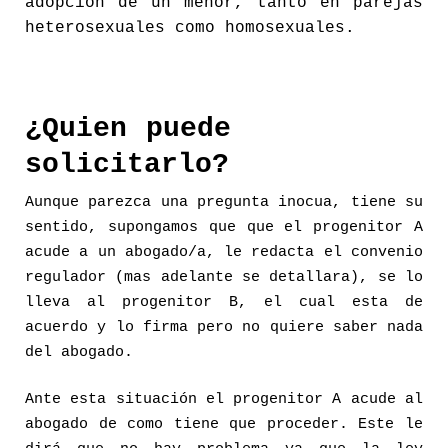
adopción de un menor, tanto en parejas
heterosexuales como homosexuales.
¿Quien puede
solicitarlo?
Aunque parezca una pregunta inocua, tiene su
sentido, supongamos que que el progenitor A
acude a un abogado/a, le redacta el convenio
regulador (mas adelante se detallara), se lo
lleva al progenitor B, el cual esta de
acuerdo y lo firma pero no quiere saber nada
del abogado.
Ante esta situación el progenitor A acude al
abogado de como tiene que proceder. Este le