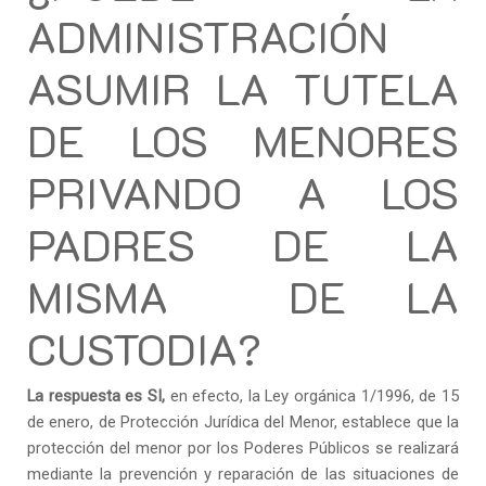
ADMINISTRACIÓN
ASUMIR LA TUTELA
DE LOS MENORES
PRIVANDO A LOS
PADRES DE LA
MISMA DE LA
CUSTODIA?
La respuesta es SI,
en efecto, la Ley orgánica 1/1996, de 15
de enero, de Protección Jurídica del Menor, establece que la
protección del menor por los Poderes Públicos se realizará
mediante la prevención y reparación de las situaciones de