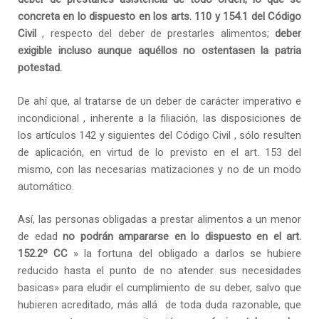
concreta en lo dispuesto en los arts. 110 y 154.1 del Código
Civil
, respecto del deber de prestarles alimentos;
deber
exigible incluso aunque aquéllos no ostentasen la patria
potestad.
De ahí que, al tratarse de un deber de carácter imperativo e
incondicional , inherente a la filiación, las disposiciones de
los artículos 142 y siguientes del Código Civil , sólo resulten
de aplicación, en virtud de lo previsto en el art. 153 del
mismo, con las necesarias matizaciones y no de un modo
automático.
Así, las personas obligadas a prestar alimentos a un menor
de edad
no podrán ampararse en lo dispuesto en el art.
152.2º CC
» la fortuna del obligado a darlos se hubiere
reducido hasta el punto de no atender sus necesidades
basicas» para eludir el cumplimiento de su deber, salvo que
hubieren acreditado, más allá de toda duda razonable, que