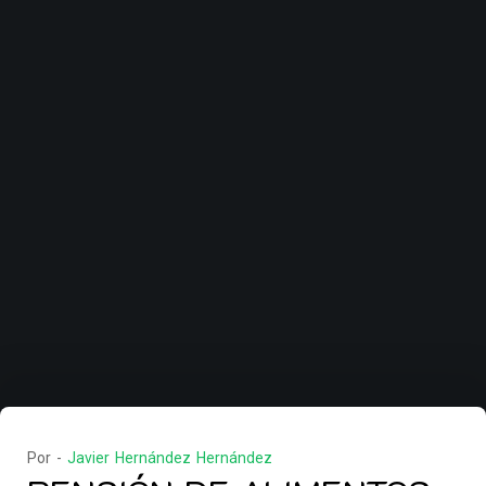
Por -
Javier Hernández Hernández