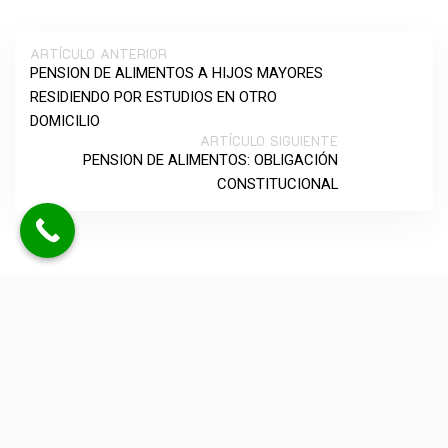
ARTÍCULO ANTERIOR
PENSION DE ALIMENTOS A HIJOS MAYORES
RESIDIENDO POR ESTUDIOS EN OTRO
DOMICILIO
ARTÍCULO SIGUIENTE
PENSION DE ALIMENTOS: OBLIGACIÓN
CONSTITUCIONAL
Deja una respuesta
No se publicará tu dirección de correo electrónico. Los
campos obligatorios están marcados con *.