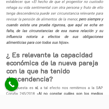
establecer que «
El hecho de que el progenitor no custodio
rehaga su vida sentimental con otra persona y fruto de ello
tenga descendencia puede ser circunstancia relevante para
revisar la pensión de alimentos de la menor,
pero siempre y
cuando exista una prueba rigurosa, que aquí se echa en
falta, de las circunstancias de esa nueva relación y su
influencia notoria a efectos de sus obligaciones
alimenticias para con todos sus hijos».
¿ Es relevante la capacidad
económica de la nueva pareja
con la que ha tenido
descendencia?
La respuesta es
sí
, a tal efecto nos remitimos a la SAP
Coruña 245/2018 «
Al no constar cuáles son los medios
económicos de la actual esposa
de don Feliciano, no puede
este tribunal tomar en consideración el nacimiento de otras