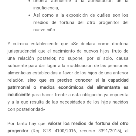
Deberá atenderse a la acreditación de la
insuficiencia,
Así como a la exposición de cuáles son los
medios de fortuna del otro progenitor del
nuevo niño.
Y culmina estableciendo que «Se declara como doctrina
jurisprudencial que el nacimiento de nuevos hijos fruto de
una relación posterior, no supone, por sí solo, causa
suficiente para dar lugar a la modificación de las pensiones
alimenticias establecidas a favor de los hijos de una anterior
relación, s
ino que es preciso conocer si la capacidad
patrimonial o medios económicos del alimentante es
insuficiente
para hacer frente a esta obligación ya impuesta
y a la que resulta de las necesidades de los hijos nacidos
con posterioridad»
Por tanto hay que
valorar los medios de fortuna del otro
progenitor
(Roj: STS 4100/2016, recurso 3391/2015), al