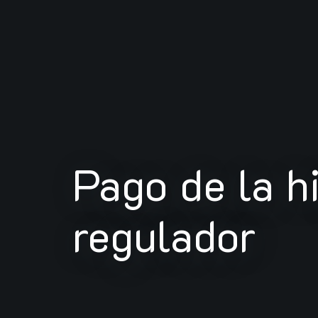
Pago de la h
regulador