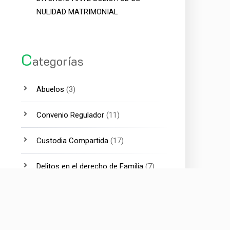
NULIDAD MATRIMONIAL
C
ategorías
Abuelos
(3)
Convenio Regulador
(11)
Custodia Compartida
(17)
Delitos en el derecho de Familia
(7)
Divorcio
(15)
Divorcio Internacional
(4)