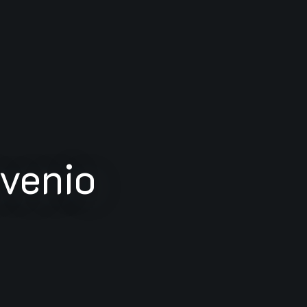
nvenio