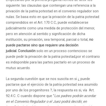
siguiente: las clausulas que contengan una referencia a la
privación de la patria potestad en el convenio regulador son
nulas. Se basa esto en que la privación de la patria potestad
comprendidos en el Art. 170 C.C, puede establecerse
judicialmente como una medida de protección del menor,
pero en atención al sentido y significación de dicha
institución, su privación, sea temporal, parcial o total,
no
puede pactarse sino que requiere una decisión
judicial.
Conclusión
solo en un proceso contencioso se
puede pedir la privación de la patria potestad,por el contrario
es indisponible para las partes pactarlo en un proceso de
mutuo acuerdo.
La segunda cuestión que se nos suscita en si ¿ puede
pactarse que el ejercicio de la patria potestad sea asumido
por uno de los progenitores ?, la respuesta es si, vía
Art.
92.4 C. C cuando dispone que “
Los padres podrán acordar
en el Convenio Regulador o el Juez podrá decidir, en