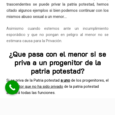
trascendentes se puede privar la patria potestad, hemos
citado algunos ejemplos si bien podemos continuar con los
mismos abuso sexual a un menor….
Asimismo cuando estemos ante un incumplimiento
esporádico y que no pongan en peligro al menor no se
estimara causa para la Privación.
¿Que pasa con el menor si se
priva a un progenitor de la
patria potestad?
Si se priva de la Patria potestad
a uno
de los progenitores, el
progenitor que no ha sido privado
de la patria potestad
asumirá todas las funciones.
¿Y se priva de la Patria
Potestad a ambos