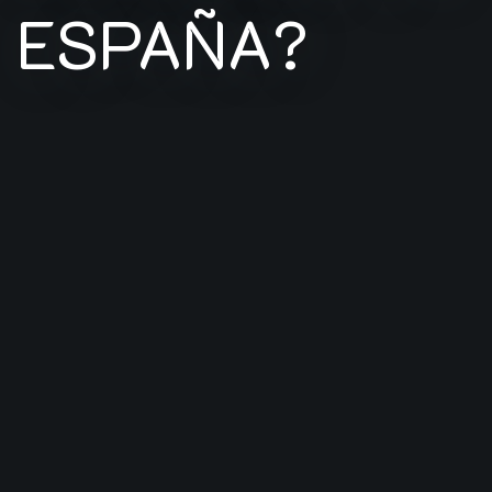
ESPAÑA?