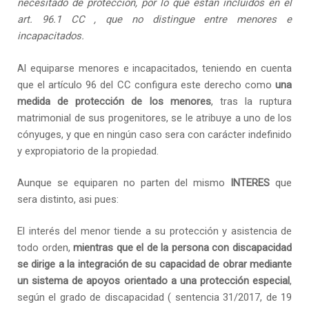
necesitado de protección, por lo que están incluidos en el
art. 96.1 CC , que no distingue entre menores e
incapacitados.
Al equiparse menores e incapacitados, teniendo en cuenta
que el artículo 96 del CC configura este derecho como
una
medida de protección de los menores
, tras la ruptura
matrimonial de sus progenitores, se le atribuye a uno de los
cónyuges, y que en ningún caso sera con carácter indefinido
y expropiatorio de la propiedad.
Aunque se equiparen no parten del mismo
INTERES
que
sera distinto, asi pues:
El interés del menor tiende a su protección y asistencia de
todo orden,
mientras que el de la persona con discapacidad
se dirige a la integración de su capacidad de obrar mediante
un sistema de apoyos orientado a una protección especial
,
según el grado de discapacidad ( sentencia 31/2017, de 19