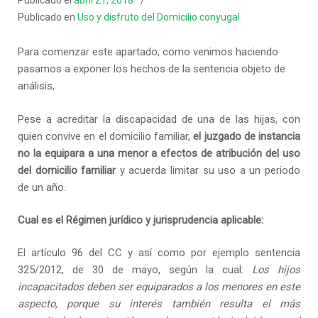
Publicado el
abril 21, 2018
Publicado en
Uso y disfruto del Domicilio conyugal
Para comenzar este apartado, como venimos haciendo
pasamos a exponer los hechos de la sentencia objeto de
análisis,
Pese a acreditar la discapacidad de una de las hijas, con
quien convive en el domicilio familiar,
el juzgado de instancia
no la equipara a una menor a efectos de atribución del uso
del domicilio familiar
y acuerda limitar su uso a un periodo
de un año.
Cual es el Régimen jurídico y jurisprudencia aplicable:
El artículo 96 del CC y así como por ejemplo sentencia
325/2012, de 30 de mayo, según la cual:
Los hijos
incapacitados deben ser equiparados a los menores en este
aspecto, porque su interés también resulta el más