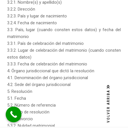
3.2.1. Nombre(s) y apellido(s)
3.2.2. Dirección
3.2.3. País y lugar de nacimiento
3.2.4. Fecha de nacimiento
3.3. País, lugar (cuando consten estos datos) y fecha del
matrimonio
3.3.1. País de celebración del matrimonio
3.3.2. Lugar de celebración del matrimonio (cuando consten
estos datos)
3.3.3. Fecha de celebración del matrimonio
4. Órgano jurisdiccional que dictó la resolución
4.1. Denominación del órgano jurisdiccional
4.2. Sede del órgano jurisdiccional
5. Resolución
VOLVER ARRIBA
5.1. Fecha
5.2. Número de referencia
5.3. Tipo de resolución
5.3.1. Divorcio
5.3.2. Nulidad matrimonial