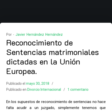
Por -
Javier Hernández Hernández
Reconocimiento de
Sentencias matrimoniales
dictadas en la Unión
Europea.
Publicado el
mayo 30, 2018
Publicado en
Divorcio Internacional
1 comentario
En los supuestos de reconocimiento de sentencias no hace
falta acudir a un juzgado, simplemente tenemos que