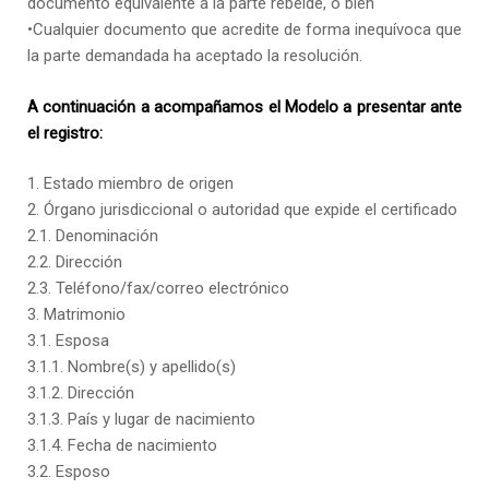
documento equivalente a la parte rebelde, o bien
•Cualquier documento que acredite de forma inequívoca que
la parte demandada ha aceptado la resolución.
A continuación a acompañamos el Modelo a presentar ante
el registro:
1. Estado miembro de origen
2. Órgano jurisdiccional o autoridad que expide el certificado
2.1. Denominación
2.2. Dirección
2.3. Teléfono/fax/correo electrónico
3. Matrimonio
3.1. Esposa
3.1.1. Nombre(s) y apellido(s)
3.1.2. Dirección
3.1.3. País y lugar de nacimiento
3.1.4. Fecha de nacimiento
3.2. Esposo