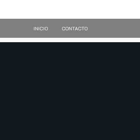
Saltar
al
contenido
INICIO
CONTACTO