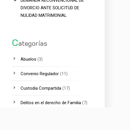
DEMANDA RECONVENCIONAL DE
DIVORCIO ANTE SOLICITUD DE
NULIDAD MATRIMONIAL
C
ategorías
Abuelos
(3)
Convenio Regulador
(11)
Custodia Compartida
(17)
Delitos en el derecho de Familia
(7)
Divorcio
(15)