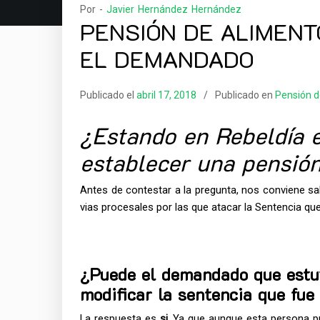
Por -
Javier Hernández Hernández
PENSIÓN DE ALIMENT
EL DEMANDADO
Publicado el
abril 17, 2018
Publicado en
Pensión d
¿Estando en Rebeldía 
establecer una pensió
Antes de contestar a la pregunta, nos conviene sabe
vias procesales por las que atacar la Sentencia qu
¿Puede el demandado que estuv
modificar la sentencia que fue
La respuesta es
si
. Ya que aunque esta persona p