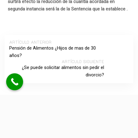
surtirá efecto la reducción de la cuantía acordada en
segunda instancia será la de la Sentencia que la establece .
ARTÍCULO ANTERIOR
Pensión de Alimentos ¿Hijos de mas de 30
años?
ARTÍCULO SIGUIENTE
¿Se puede solicitar alimentos sin pedir el
divorcio?
Deja una respuesta
No se publicará tu dirección de correo electrónico. Los
campos obligatorios están marcados con *.