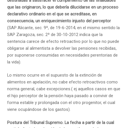
destinadas a satisfacer el cumplimiento de las finalidades
que las originaron, lo que debería dilucidarse en un proceso
declarativo ordinario en el que se acreditase, en
consecuencia, un enriquecimiento injusto del perceptor
(SAP Alicante, sec. 9ª, de 19-6-2014; en el mismo sentido la
SAP Zaragoza, sec. 2ª de 30-10-2012 indica que la
sentencia carece de efecto retroactivo por lo que no puede
obligarse al alimentista a devolver las pensiones recibidas,
por suponerse consumidas en necesidades perentorias de
la vida).
Lo mismo ocurre en el supuesto de la extinción de
alimentos en apelación, no cabe efecto retroactivos como
norma general, cabe excepciones.( ej aquellos casos en que
el hijo perceptor de la pensión haya pasado a convivir de
forma estable y prolongada con el otro progenitor, el cual
viene ocupándose de los gastos).
Postura del Tribunal Supremo. La fecha a partir de la cual