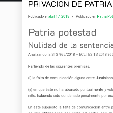
PRIVACION DE PATRIA
Publicado el
abril 17, 2018
Publicado en
Patria Po
Patria potestad
Nulidad de la sentencia
Analizando la STS 965/2018 – ECLI: ES:TS:2018:965, 
Partiendo de las siguientes premisas,
(i) la falta de comunicación alguna entre Justinian
(ii) en que éste no ha abonado puntualmente y vol
niño, habiendo sido condenado penalmente por esa
En este supuesto la falta de comunicación entre 