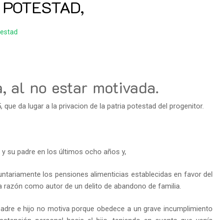
 POTESTAD,
testad
, al no estar motivada.
que da lugar a la privacion de la patria potestad del progenitor.
o y su padre en los últimos ocho años y,
untariamente los pensiones alimenticias establecidas en favor del
 razón como autor de un delito de abandono de familia.
padre e hijo no motiva porque obedece a un grave incumplimiento