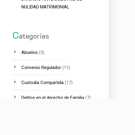
NULIDAD MATRIMONIAL
C
ategorías
Abuelos
(3)
Convenio Regulador
(11)
Custodia Compartida
(17)
Delitos en el derecho de Familia
(7)
Divorcio
(15)
Divorcio Internacional
(4)