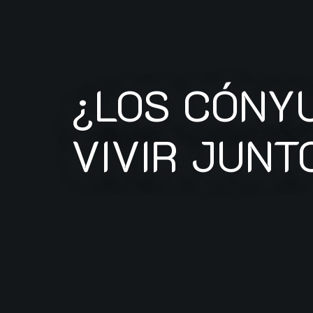
¿LOS CÓNY
VIVIR JUNT