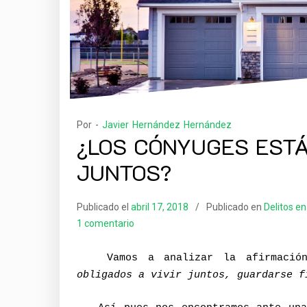
Por -
Javier Hernández Hernández
¿LOS CÓNYUGES ESTÁ
JUNTOS?
Publicado el
abril 17, 2018
Publicado en
Delitos en
1 comentario
V
amos a analizar la afirmaci
obligados a vivir juntos, guardarse f