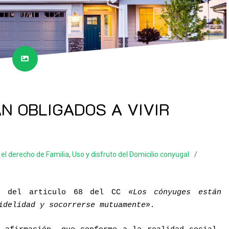
N OBLIGADOS A VIVIR
 el derecho de Familia
,
Uso y disfruto del Domicilio conyugal
ón del articulo 68 del CC
«Los cónyuges están
idelidad y socorrerse mutuamente».