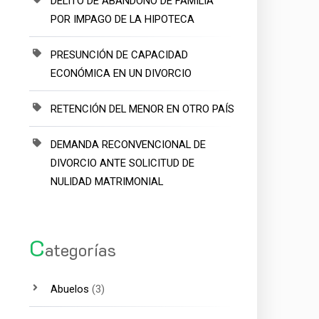
DELITO DE ABANDONO DE FAMILIA
POR IMPAGO DE LA HIPOTECA
PRESUNCIÓN DE CAPACIDAD
ECONÓMICA EN UN DIVORCIO
RETENCIÓN DEL MENOR EN OTRO PAÍS
DEMANDA RECONVENCIONAL DE
DIVORCIO ANTE SOLICITUD DE
NULIDAD MATRIMONIAL
C
ategorías
Abuelos
(3)