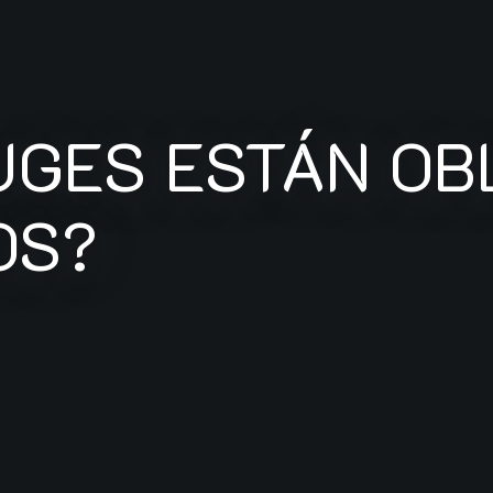
UGES ESTÁN OB
OS?