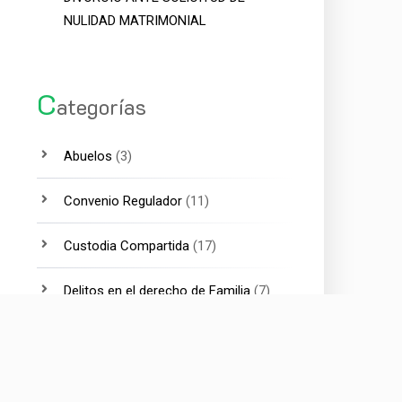
NULIDAD MATRIMONIAL
C
ategorías
Abuelos
(3)
Convenio Regulador
(11)
Custodia Compartida
(17)
Delitos en el derecho de Familia
(7)
Divorcio
(15)
Divorcio Internacional
(4)